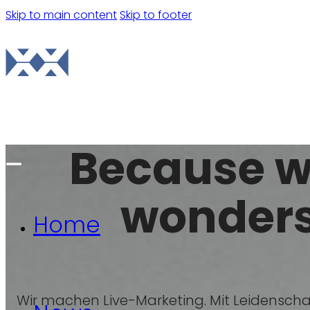
Skip to main content
Skip to footer
Contact us
Because 
wonders
Home
Wir machen Live-Marketing. Mit Leidenscha