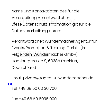
Name und Kontaktdaten des für die
Verarbeitung Verantwortlichen
Privacy Policy
Diese Datenschutz-Information gilt für die
Datenverarbeitung durch:
Verantwortlicher: Wundermacher Agentur für
Events, Promotion & Training GmbH (im
Imprint
Folgenden: Wundermacher GmbH),
Habsburgerallee 9, 60385 Frankfurt,
Deutschland
Email: privacy@agentur-wundermacher.de
DE
Tel +49 69 50 60 36 700
Fax +49 66 50 6036 900