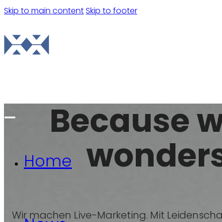
Skip to main content
Skip to footer
Contact us
Because 
wonders
Home
Wir machen Live-Marketing. Mit Leidenscha