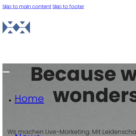
Skip to main content
Skip to footer
Contact us
Because 
wonders
Home
Wir machen Live-Marketing. Mit Leidenscha